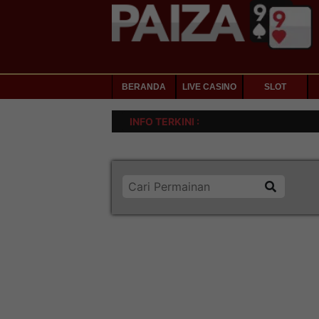
BERANDA
LIVE CASINO
SLOT
INFO TERKINI :