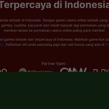
Terpercaya di Indonesi
Games terbaik di Indonesia. Dengan game casino online terbaik ya
lot games, roulette, baccarat dan masih banyak lagi permainan yang la
memberi akses ke permainan casino online paling para member.
lot games terbaik dan terpercaya di Indonesia. Mainkan game live ca
99
. Daftarkan diri anda sekarang juga dan raih bonus yang ada di
P
Partner Kami :