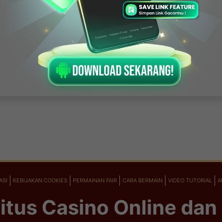
ASI
KEBIJAKAN COOKIES
PERMAINAN FAIR
CARA BERMAIN
VIDEO TUTORIAL
A
Situs Casino Online dan 